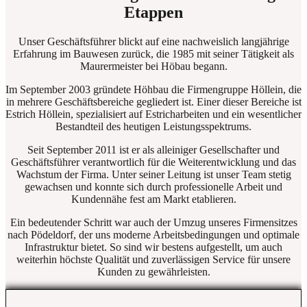
Etappen
Unser Geschäftsführer blickt auf eine nachweislich langjährige
Erfahrung im Bauwesen zurück, die 1985 mit seiner Tätigkeit als
Maurermeister bei Höbau begann.
Im September 2003 gründete Höhbau die Firmengruppe Höllein, die
in mehrere Geschäftsbereiche gegliedert ist. Einer dieser Bereiche ist
Estrich Höllein, spezialisiert auf Estricharbeiten und ein wesentlicher
Bestandteil des heutigen Leistungsspektrums.
Seit September 2011 ist er als alleiniger Gesellschafter und
Geschäftsführer verantwortlich für die Weiterentwicklung und das
Wachstum der Firma. Unter seiner Leitung ist unser Team stetig
gewachsen und konnte sich durch professionelle Arbeit und
Kundennähe fest am Markt etablieren.
Ein bedeutender Schritt war auch der Umzug unseres Firmensitzes
nach Pödeldorf, der uns moderne Arbeitsbedingungen und optimale
Infrastruktur bietet. So sind wir bestens aufgestellt, um auch
weiterhin höchste Qualität und zuverlässigen Service für unsere
Kunden zu gewährleisten.