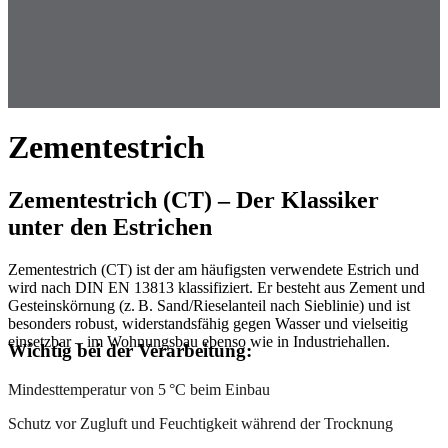
Zementestrich
Zementestrich (CT) – Der Klassiker
unter den Estrichen
Zementestrich (CT) ist der am häufigsten verwendete Estrich und
wird nach DIN EN 13813 klassifiziert. Er besteht aus Zement und
Gesteinskörnung (z. B. Sand/Rieselanteil nach Sieblinie) und ist
besonders robust, widerstandsfähig gegen Wasser und vielseitig
einsetzbar – im Wohnungsbau ebenso wie in Industriehallen.
Wichtig bei der Verarbeitung:
Mindesttemperatur von 5 °C beim Einbau
Schutz vor Zugluft und Feuchtigkeit während der Trocknung