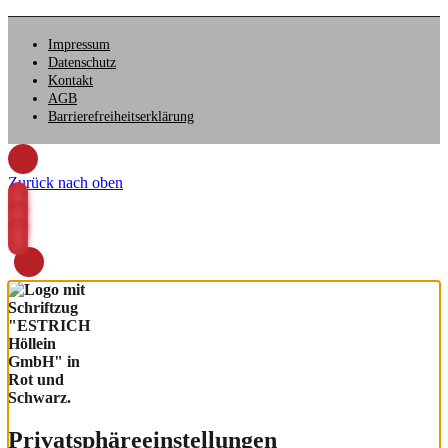
Impressum
Datenschutz
Kontakt
AGB
Barrierefreiheitserklärung
Zurück nach oben
Privatsphäre­einstellungen